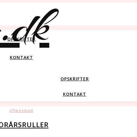
OPSKRIFTER
KONTAKT
OPSKRIFTER
KONTAKT
Aftensmad
ORÅRSRULLER