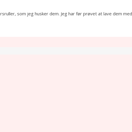
årsruller, som jeg husker dem. Jeg har før prøvet at lave dem me