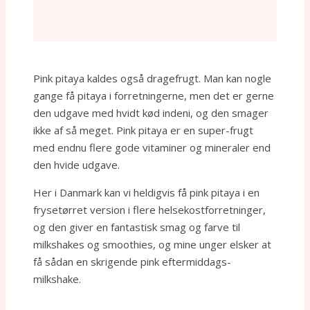
Pink pitaya kaldes også dragefrugt. Man kan nogle
gange få pitaya i forretningerne, men det er gerne
den udgave med hvidt kød indeni, og den smager
ikke af så meget. Pink pitaya er en super-frugt
med endnu flere gode vitaminer og mineraler end
den hvide udgave.
Her i Danmark kan vi heldigvis få pink pitaya i en
frysetørret version i flere helsekostforretninger,
og den giver en fantastisk smag og farve til
milkshakes og smoothies, og mine unger elsker at
få sådan en skrigende pink eftermiddags-
milkshake.