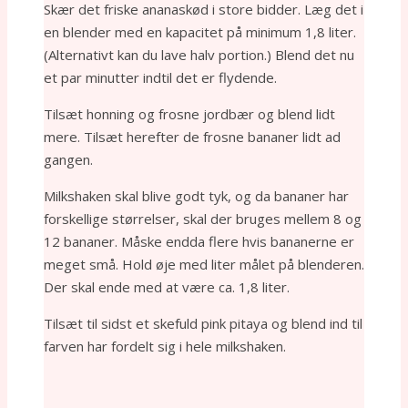
Skær det friske ananaskød i store bidder. Læg det i
en blender med en kapacitet på minimum 1,8 liter.
(Alternativt kan du lave halv portion.) Blend det nu
et par minutter indtil det er flydende.
Tilsæt honning og frosne jordbær og blend lidt
mere. Tilsæt herefter de frosne bananer lidt ad
gangen.
Milkshaken skal blive godt tyk, og da bananer har
forskellige størrelser, skal der bruges mellem 8 og
12 bananer. Måske endda flere hvis bananerne er
meget små. Hold øje med liter målet på blenderen.
Der skal ende med at være ca. 1,8 liter.
Tilsæt til sidst et skefuld pink pitaya og blend ind til
farven har fordelt sig i hele milkshaken.