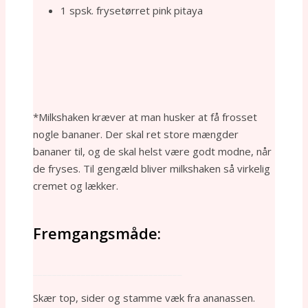
1 spsk. frysetørret pink pitaya
*Milkshaken kræver at man husker at få frosset
nogle bananer. Der skal ret store mængder
bananer til, og de skal helst være godt modne, når
de fryses. Til gengæld bliver milkshaken så virkelig
cremet og lækker.
Fremgangsmåde:
_______________________________
Skær top, sider og stamme væk fra ananassen.