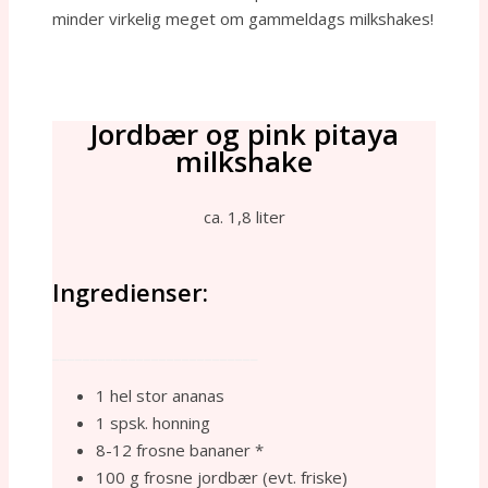
minder virkelig meget om gammeldags milkshakes!
Jordbær og pink pitaya
milkshake
ca. 1,8 liter
Ingredienser:
___________________________
1 hel stor ananas
1 spsk. honning
8-12 frosne bananer *
100 g frosne jordbær (evt. friske)