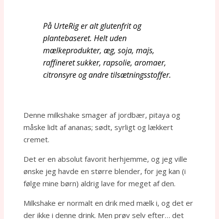
På UrteRig er alt glutenfrit og
plantebaseret. Helt uden
mælkeprodukter, æg, soja, majs,
raffineret sukker, rapsolie, aromaer,
citronsyre og andre tilsætningsstoffer.
Denne milkshake smager af jordbær, pitaya og
måske lidt af ananas; sødt, syrligt og lækkert
cremet.
Det er en absolut favorit herhjemme, og jeg ville
ønske jeg havde en større blender, for jeg kan (i
følge mine børn) aldrig lave for meget af den.
Milkshake er normalt en drik med mælk i, og det er
der ikke i denne drink. Men prøv selv efter… det