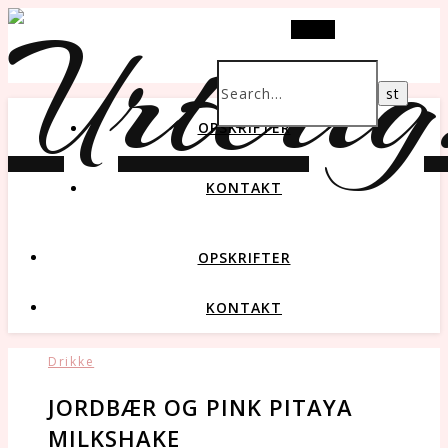
Search
OPSKRIFTER
KONTAKT
OPSKRIFTER
KONTAKT
Drikke
JORDBÆR OG PINK PITAYA
MILKSHAKE