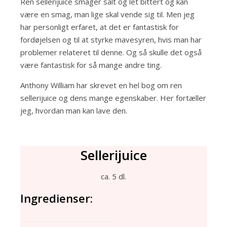
Ren sellerijuice smager salt og let bittert og kan
være en smag, man lige skal vende sig til. Men jeg
har personligt erfaret, at det er fantastisk for
fordøjelsen og til at styrke mavesyren, hvis man har
problemer relateret til denne. Og så skulle det også
være fantastisk for så mange andre ting.
Anthony William har skrevet en hel bog om ren
sellerijuice og dens mange egenskaber. Her fortæller
jeg, hvordan man kan lave den.
Sellerijuice
ca. 5 dl.
Ingredienser:
___________________________