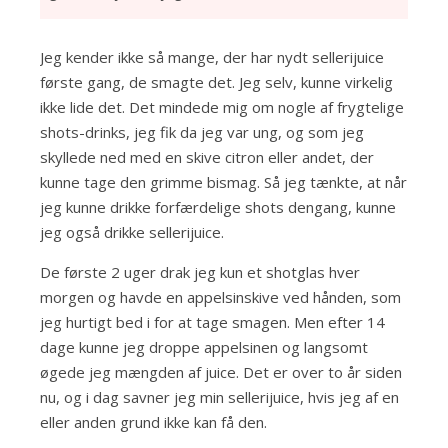
Jeg kender ikke så mange, der har nydt sellerijuice
første gang, de smagte det. Jeg selv, kunne virkelig
ikke lide det. Det mindede mig om nogle af frygtelige
shots-drinks, jeg fik da jeg var ung, og som jeg
skyllede ned med en skive citron eller andet, der
kunne tage den grimme bismag. Så jeg tænkte, at når
jeg kunne drikke forfærdelige shots dengang, kunne
jeg også drikke sellerijuice.
De første 2 uger drak jeg kun et shotglas hver
morgen og havde en appelsinskive ved hånden, som
jeg hurtigt bed i for at tage smagen. Men efter 14
dage kunne jeg droppe appelsinen og langsomt
øgede jeg mængden af juice. Det er over to år siden
nu, og i dag savner jeg min sellerijuice, hvis jeg af en
eller anden grund ikke kan få den.