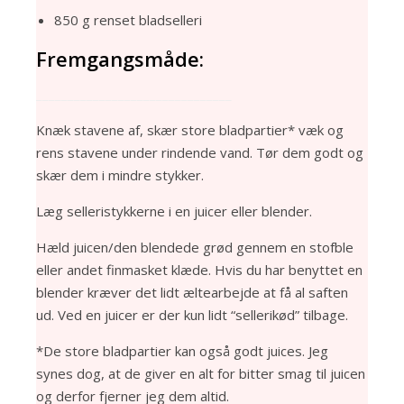
850 g renset bladselleri
Fremgangsmåde:
_______________________________
Knæk stavene af, skær store bladpartier* væk og
rens stavene under rindende vand. Tør dem godt og
skær dem i mindre stykker.
Læg selleristykkerne i en juicer eller blender.
Hæld juicen/den blendede grød gennem en stofble
eller andet finmasket klæde. Hvis du har benyttet en
blender kræver det lidt æltearbejde at få al saften
ud. Ved en juicer er der kun lidt “sellerikød” tilbage.
*De store bladpartier kan også godt juices. Jeg
synes dog, at de giver en alt for bitter smag til juicen
og derfor fjerner jeg dem altid.