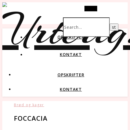
Search
OPSKRIFTER
KONTAKT
OPSKRIFTER
KONTAKT
Brød og kager
FOCCACIA