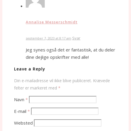
Annalise Messerschmidt
Svar
september 7, 2023 at 8:17 am
Jeg synes også det er fantastisk, at du deler
dine dejlige opskrifter med alle!
Leave a Reply
Din e-mailadresse vil ikke blive publiceret.
Krævede
felter er markeret med
*
Navn
*
E-mail
*
Websted