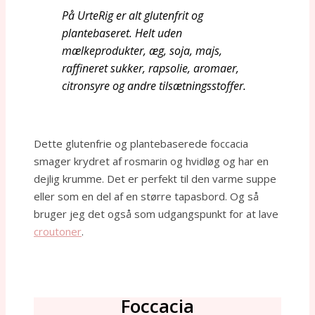
På UrteRig er alt glutenfrit og
plantebaseret. Helt uden
mælkeprodukter, æg, soja, majs,
raffineret sukker, rapsolie, aromaer,
citronsyre og andre tilsætningsstoffer.
Dette glutenfrie og plantebaserede foccacia
smager krydret af rosmarin og hvidløg og har en
dejlig krumme. Det er perfekt til den varme suppe
eller som en del af en større tapasbord. Og så
bruger jeg det også som udgangspunkt for at lave
croutoner
.
Foccacia