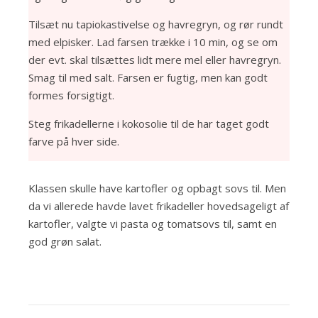
Tilsæt nu tapiokastivelse og havregryn, og rør rundt
med elpisker. Lad farsen trække i 10 min, og se om
der evt. skal tilsættes lidt mere mel eller havregryn.
Smag til med salt. Farsen er fugtig, men kan godt
formes forsigtigt.
Steg frikadellerne i kokosolie til de har taget godt
farve på hver side.
Klassen skulle have kartofler og opbagt sovs til. Men
da vi allerede havde lavet frikadeller hovedsageligt af
kartofler, valgte vi pasta og tomatsovs til, samt en
god grøn salat.