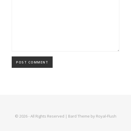
© 2026 - All Rights Reserved | Bard Theme by Royal-Flush