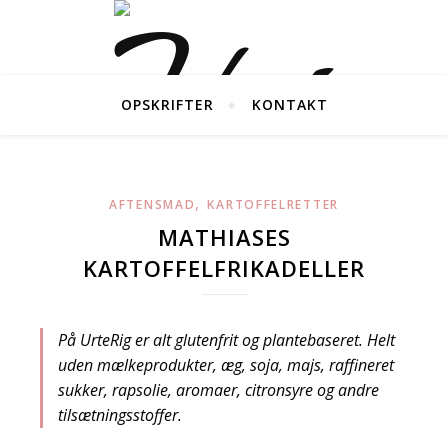
OPSKRIFTER
KONTAKT
,
AFTENSMAD
KARTOFFELRETTER
MATHIASES
KARTOFFELFRIKADELLER
På UrteRig er alt glutenfrit og plantebaseret. Helt
uden mælkeprodukter, æg, soja, majs, raffineret
sukker, rapsolie, aromaer, citronsyre og andre
tilsætningsstoffer.