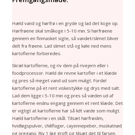
_______________________________
Hæld vand og hørfrø i en gryde og lad det koge op.
Hørfrøene skal småkoge i 5-10 min. Si hørfrøene
gennem en finmasket sigte, så vandet/slimet bliver
delt fra frøene. Lad slimet stå og køle ned mens
kartoflerne forberedes.
Skræl kartoflerne, og riv dem på rivejern eller i
foodprocessor. Hæld de revne kartofler i et klæde
og pres så meget vand ud som muligt. Fordel
kartoflerne på et rent viskestykke og drys med salt.
Lad dem ligge i 5-10 min og pres så væden ud af
kartoflerne endnu engang gennem et rent klæde. Det
er vigtigt at kartoflerne har så lidt væde som muligt.
Hæld kartoflerne i en skål. Tilsæt hørfrøslim,
hvidløgspulver, chiliflager, cayennepeber, muskatnød
og oregano. Riv 1 løg groft og tilsæt det til farsen.