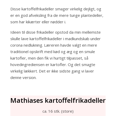
Disse kartoffelfrikadeller smager virkelig dejligt, og
er en god afveksling fra de mere tunge plantedeller,
som har kikærter eller nødder i.
Ideen til disse frikadeller opstod da min mellemste
skulle lave kartoffelfrikadeller i madkundskab under
corona nedlukning. Læreren havde valgt en mere
traditionel opskrift med kød og æg og en smule
kartofler, men den fik vi hurtigt tilpasset, så
hovedingrediensen er kartofler. Og det smagte
virkelig lækkert. Det er ikke sidste gang vi laver
denne version.
Mathiases kartoffelfrikadeller
ca. 16 stk. (store)