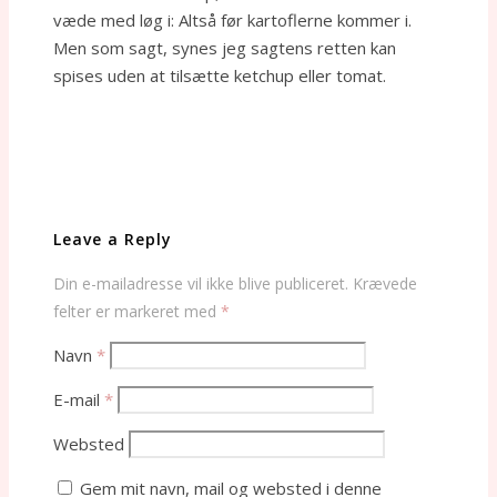
væde med løg i: Altså før kartoflerne kommer i.
Men som sagt, synes jeg sagtens retten kan
spises uden at tilsætte ketchup eller tomat.
Leave a Reply
Din e-mailadresse vil ikke blive publiceret.
Krævede
felter er markeret med
*
Navn
*
E-mail
*
Websted
Gem mit navn, mail og websted i denne