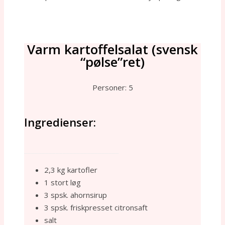
Varm kartoffelsalat (svensk
“pølse”ret)
Personer: 5
Ingredienser:
___________________________
2,3 kg kartofler
1 stort løg
3 spsk. ahornsirup
3 spsk. friskpresset citronsaft
salt