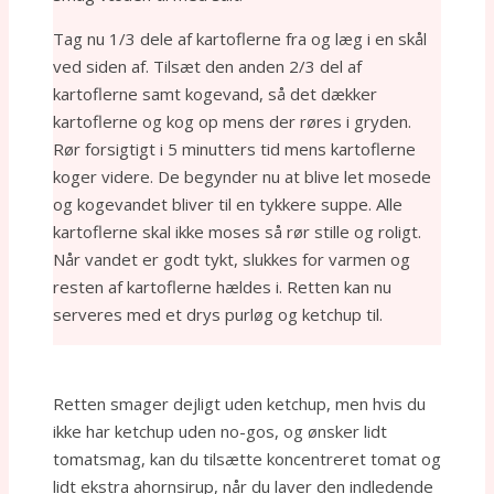
Tag nu 1/3 dele af kartoflerne fra og læg i en skål
ved siden af. Tilsæt den anden 2/3 del af
kartoflerne samt kogevand, så det dækker
kartoflerne og kog op mens der røres i gryden.
Rør forsigtigt i 5 minutters tid mens kartoflerne
koger videre. De begynder nu at blive let mosede
og kogevandet bliver til en tykkere suppe. Alle
kartoflerne skal ikke moses så rør stille og roligt.
Når vandet er godt tykt, slukkes for varmen og
resten af kartoflerne hældes i. Retten kan nu
serveres med et drys purløg og ketchup til.
Retten smager dejligt uden ketchup, men hvis du
ikke har ketchup uden no-gos, og ønsker lidt
tomatsmag, kan du tilsætte koncentreret tomat og
lidt ekstra ahornsirup, når du laver den indledende