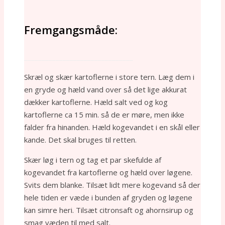
Fremgangsmåde:
_______________________________
Skræl og skær kartoflerne i store tern. Læg dem i
en gryde og hæld vand over så det lige akkurat
dækker kartoflerne. Hæld salt ved og kog
kartoflerne ca 15 min. så de er møre, men ikke
falder fra hinanden. Hæld kogevandet i en skål eller
kande. Det skal bruges til retten.
Skær løg i tern og tag et par skefulde af
kogevandet fra kartoflerne og hæld over løgene.
Svits dem blanke. Tilsæt lidt mere kogevand så der
hele tiden er væde i bunden af gryden og løgene
kan simre heri. Tilsæt citronsaft og ahornsirup og
smag væden til med salt.