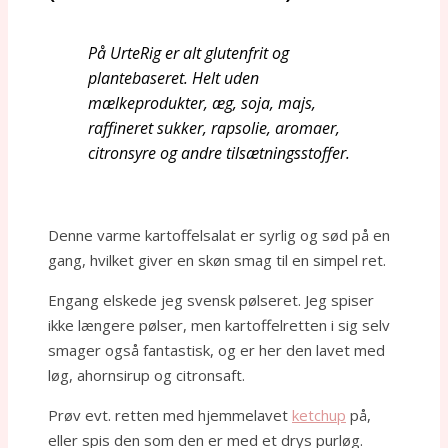
På UrteRig er alt glutenfrit og
plantebaseret. Helt uden
mælkeprodukter, æg, soja, majs,
raffineret sukker, rapsolie, aromaer,
citronsyre og andre tilsætningsstoffer.
Denne varme kartoffelsalat er syrlig og sød på en
gang, hvilket giver en skøn smag til en simpel ret.
Engang elskede jeg svensk pølseret. Jeg spiser
ikke længere pølser, men kartoffelretten i sig selv
smager også fantastisk, og er her den lavet med
løg, ahornsirup og citronsaft.
Prøv evt. retten med hjemmelavet
ketchup
på,
eller spis den som den er med et drys purløg.