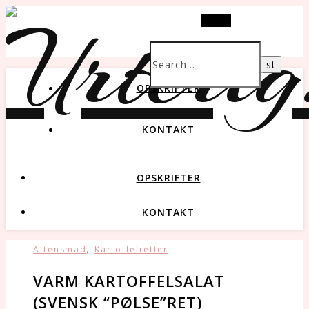
Search
OPSKRIFTER
KONTAKT
OPSKRIFTER
KONTAKT
,
Aftensmad
Kartoffelretter
VARM KARTOFFELSALAT
(SVENSK “PØLSE”RET)