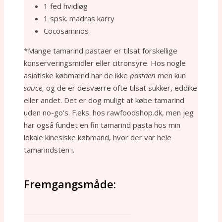
1 fed hvidløg
1 spsk. madras karry
Cocosaminos
*Mange tamarind pastaer er tilsat forskellige
konserveringsmidler eller citronsyre. Hos nogle
asiatiske købmænd har de ikke
pastaen
men kun
sauce
, og de er desværre ofte tilsat sukker, eddike
eller andet. Det er dog muligt at købe tamarind
uden no-go’s. F.eks. hos rawfoodshop.dk, men jeg
har også fundet en fin tamarind pasta hos min
lokale kinesiske købmand, hvor der var hele
tamarindsten i.
Fremgangsmåde:
_______________________________