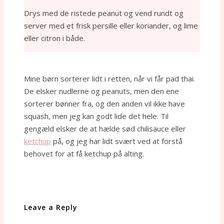
Drys med de ristede peanut og vend rundt og
server med et frisk persille eller koriander, og lime
eller citron i både.
Mine børn sorterer lidt i retten, når vi får pad thai.
De elsker nudlerne og peanuts, men den ene
sorterer bønner fra, og den anden vil ikke have
squash, men jeg kan godt lide det hele. Til
gengæld elsker de at hælde sød chilisauce eller
ketchup
på, og jeg har lidt svært ved at forstå
behovet for at få ketchup på alting.
Leave a Reply