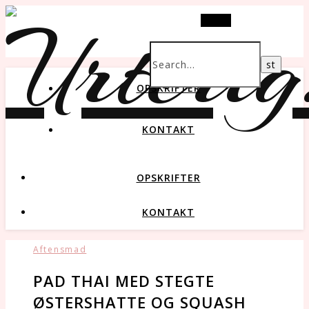
Search
OPSKRIFTER
KONTAKT
OPSKRIFTER
KONTAKT
Aftensmad
PAD THAI MED STEGTE
ØSTERSHATTE OG SQUASH