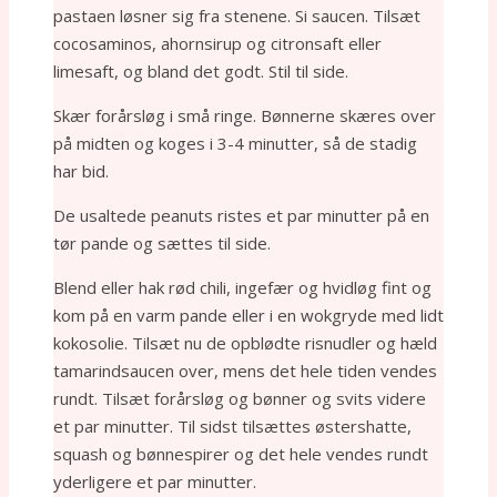
pastaen løsner sig fra stenene. Si saucen. Tilsæt
cocosaminos, ahornsirup og citronsaft eller
limesaft, og bland det godt. Stil til side.
Skær forårsløg i små ringe. Bønnerne skæres over
på midten og koges i 3-4 minutter, så de stadig
har bid.
De usaltede peanuts ristes et par minutter på en
tør pande og sættes til side.
Blend eller hak rød chili, ingefær og hvidløg fint og
kom på en varm pande eller i en wokgryde med lidt
kokosolie. Tilsæt nu de opblødte risnudler og hæld
tamarindsaucen over, mens det hele tiden vendes
rundt. Tilsæt forårsløg og bønner og svits videre
et par minutter. Til sidst tilsættes østershatte,
squash og bønnespirer og det hele vendes rundt
yderligere et par minutter.