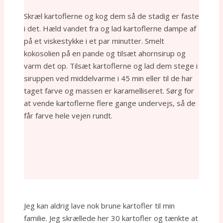
Skræl kartoflerne og kog dem så de stadig er faste
i det. Hæld vandet fra og lad kartoflerne dampe af
på et viskestykke i et par minutter. Smelt
kokosolien på en pande og tilsæt ahornsirup og
varm det op. Tilsæt kartoflerne og lad dem stege i
siruppen ved middelvarme i 45 min eller til de har
taget farve og massen er karamelliseret. Sørg for
at vende kartoflerne flere gange undervejs, så de
får farve hele vejen rundt.
Jeg kan aldrig lave nok brune kartofler til min
familie. Jeg skrællede her 30 kartofler og tænkte at