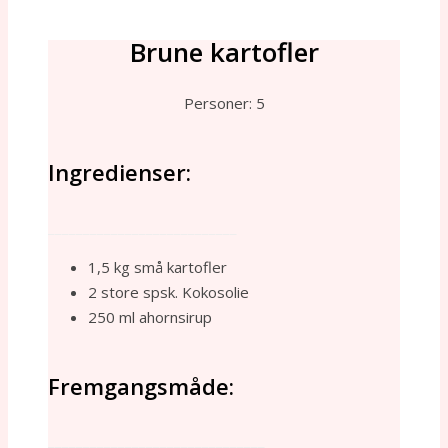
Brune kartofler
Personer: 5
Ingredienser:
___________________________
1,5 kg små kartofler
2 store spsk. Kokosolie
250 ml ahornsirup
Fremgangsmåde:
_______________________________