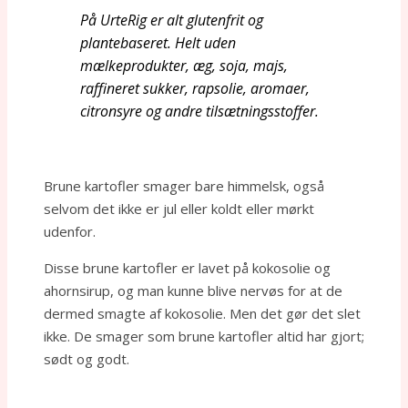
På UrteRig er alt glutenfrit og
plantebaseret. Helt uden
mælkeprodukter, æg, soja, majs,
raffineret sukker, rapsolie, aromaer,
citronsyre og andre tilsætningsstoffer.
Brune kartofler smager bare himmelsk, også
selvom det ikke er jul eller koldt eller mørkt
udenfor.
Disse brune kartofler er lavet på kokosolie og
ahornsirup, og man kunne blive nervøs for at de
dermed smagte af kokosolie. Men det gør det slet
ikke. De smager som brune kartofler altid har gjort;
sødt og godt.