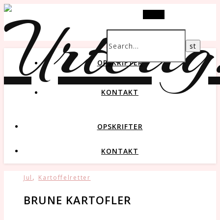
Search
OPSKRIFTER
KONTAKT
OPSKRIFTER
KONTAKT
,
Jul
Kartoffelretter
BRUNE KARTOFLER