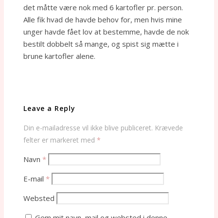
det måtte være nok med 6 kartofler pr. person.
Alle fik hvad de havde behov for, men hvis mine
unger havde fået lov at bestemme, havde de nok
bestilt dobbelt så mange, og spist sig mætte i
brune kartofler alene.
Leave a Reply
Din e-mailadresse vil ikke blive publiceret.
Krævede
felter er markeret med
*
Navn
*
E-mail
*
Websted
Gem mit navn, mail og websted i denne