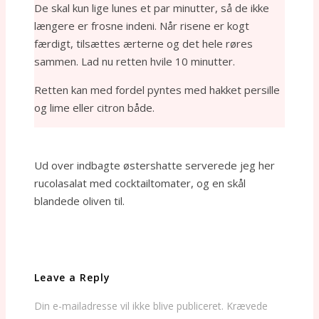
De skal kun lige lunes et par minutter, så de ikke
længere er frosne indeni. Når risene er kogt
færdigt, tilsættes ærterne og det hele røres
sammen. Lad nu retten hvile 10 minutter.
Retten kan med fordel pyntes med hakket persille
og lime eller citron både.
Ud over indbagte østershatte serverede jeg her
rucolasalat med cocktailtomater, og en skål
blandede oliven til.
Leave a Reply
Din e-mailadresse vil ikke blive publiceret.
Krævede