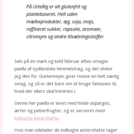
På UrteRig er alt glutenfrit og
plantebaseret. Helt uden
mælkeprodukter, æg, soja, majs,
raffineret sukker, rapsolie, aromaer,
citronsyre og andre tilsætningsstoffer.
Selv på en mørk og kold februar aften smager
paella af sydlandske himmelstrøg, og det elsker
jeg den for. Gurkemejen giver risene en helt særlig
smag, og så er det bare om at bruge fantasien til,
hvad der ellers skal kommes i.
Denne her paella er lavet med hvide asparges,
ærter og peberfrugter, og er serveret med
indbagte østershatte
.
Hvis man udelader de indbagte østershatte tager