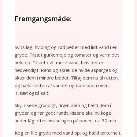
Fremgangsmåde:
_______________________________
Svits løg, hvidløg og rød peber med lidt vand i en
gryde. Tilsæt gurkemeje og tomater og varm det
hele op. Tilsæt evt. mere vand, hvis det er
nødvendigt. Rens og skræl de hvide asparges og
skær dem i mindre bidder. Tilføj dem nu til retten,
og hæld resten af vandet og bouillonen over.
Tilsæt også salt.
Skyl risene grundigt, dræn dem og hæld dem i
gryden og rør godt rundt. Risene skal nu koge
under låg efter anvisningen på posen, ca. 30 min.
Kog en lille gryde med vand op, og hæld ærterne i.