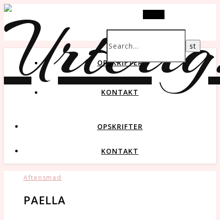
Search
OPSKRIFTER
KONTAKT
OPSKRIFTER
KONTAKT
Aftensmad
PAELLA