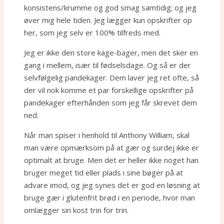
konsistens/krumme og god smag samtidig; og jeg
øver mig hele tiden. Jeg lægger kun opskrifter op
her, som jeg selv er 100% tilfreds med.
Jeg er ikke den store kage-bager, men det sker en
gang i mellem, især til fødselsdage. Og så er der
selvfølgelig pandekager. Dem laver jeg ret ofte, så
der vil nok komme et par forskellige opskrifter på
pandekager efterhånden som jeg får skrevet dem
ned.
Når man spiser i henhold til Anthony William, skal
man være opmærksom på at gær og surdej ikke er
optimalt at bruge. Men det er heller ikke noget han
bruger meget tid eller plads i sine bøger på at
advare imod, og jeg synes det er god en løsning at
bruge gær i glutenfrit brød i en periode, hvor man
omlægger sin kost trin for trin.