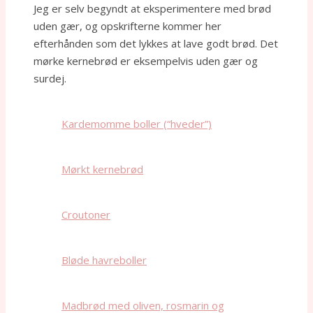
Jeg er selv begyndt at eksperimentere med brød
uden gær, og opskrifterne kommer her
efterhånden som det lykkes at lave godt brød. Det
mørke kernebrød er eksempelvis uden gær og
surdej.
Kardemomme boller (“hveder”)
Mørkt kernebrød
Croutoner
Bløde havreboller
Madbrød med oliven, rosmarin og