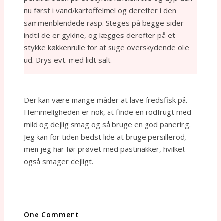
nu først i vand/kartoffelmel og derefter i den
sammenblendede rasp. Steges på begge sider
indtil de er gyldne, og lægges derefter på et
stykke køkkenrulle for at suge overskydende olie
ud. Drys evt. med lidt salt.
Der kan være mange måder at lave fredsfisk på.
Hemmeligheden er nok, at finde en rodfrugt med
mild og dejlig smag og så bruge en god panering.
Jeg kan for tiden bedst lide at bruge persillerod,
men jeg har før prøvet med pastinakker, hvilket
også smager dejligt.
One Comment