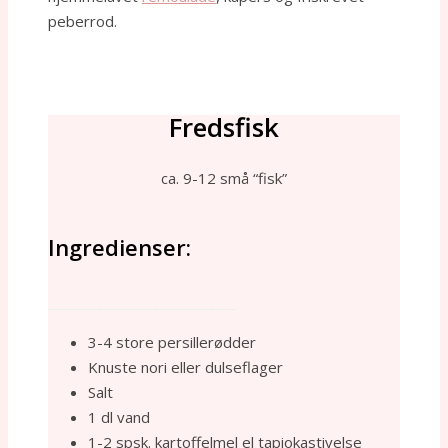
peberrod.
Fredsfisk
ca. 9-12 små “fisk”
Ingredienser:
___________________________
3-4 store persillerødder
Knuste nori eller dulseflager
Salt
1 dl vand
1-2 spsk. kartoffelmel el tapiokastivelse