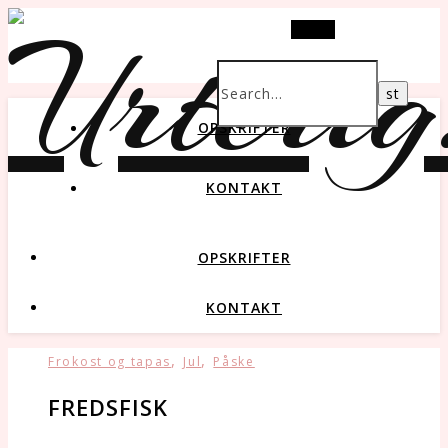
Search
OPSKRIFTER
KONTAKT
OPSKRIFTER
KONTAKT
,
,
Frokost og tapas
Jul
Påske
FREDSFISK