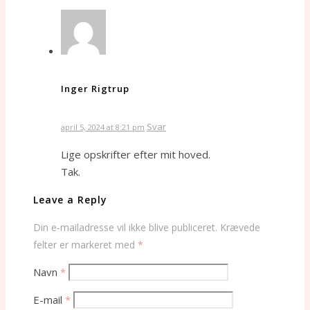
Inger Rigtrup
Svar
april 5, 2024 at 8:21 pm
Lige opskrifter efter mit hoved.
Tak.
Leave a Reply
Din e-mailadresse vil ikke blive publiceret.
Krævede
felter er markeret med
*
Navn
*
E-mail
*