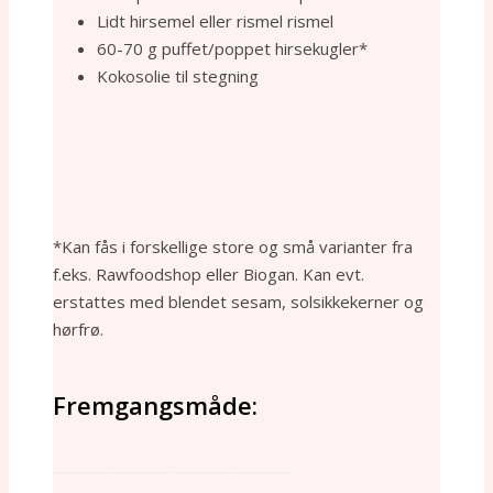
Lidt hirsemel eller rismel rismel
60-70 g puffet/poppet hirsekugler*
Kokosolie til stegning
*Kan fås i forskellige store og små varianter fra
f.eks. Rawfoodshop eller Biogan. Kan evt.
erstattes med blendet sesam, solsikkekerner og
hørfrø.
Fremgangsmåde:
_______________________________